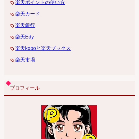
楽天ポイントの使い方
楽天カード
楽天銀行
楽天Edy
楽天koboと楽天ブックス
楽天市場
プロフィール