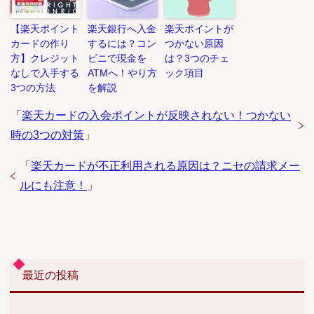
【楽天ポイント
楽天銀行へ入金
楽天ポイントが
カードの作り
するには？コン
つかない原因
方】クレジット
ビニで現金を
は？3つのチェ
なしで入手する
ATMへ！やり方
ック項目
3つの方法
を解説
「
楽天カードの入会ポイントが反映されない！つかない
時の3つの対策
」
「
楽天カードが不正利用される原因は？ニセの請求メー
ルにも注意！
」
最近の投稿