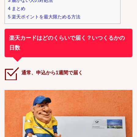
3
届かない人の対処法
4
まとめ
5
楽天ポイントを最大限ためる方法
楽天カードはどのくらいで届く？いつくるかの
日数
通常、申込から1週間で届く