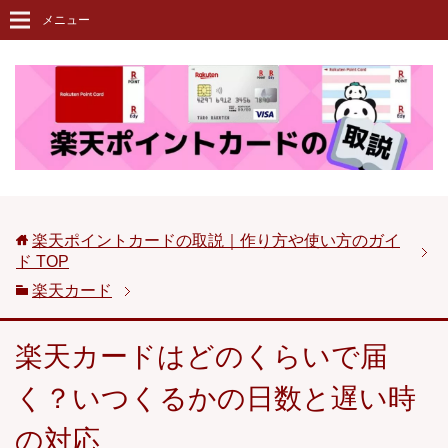
メニュー
楽天ポイントカードの取説｜作り方や使い方のガイ
ド
TOP
楽天カード
楽天カードはどのくらいで届
く？いつくるかの日数と遅い時
の対応