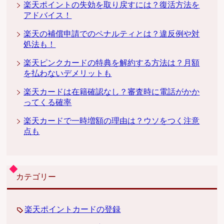
楽天ポイントの失効を取り戻すには？復活方法を
アドバイス！
楽天の補償申請でのペナルティとは？違反例や対
処法も！
楽天ピンクカードの特典を解約する方法は？月額
を払わないデメリットも
楽天カードは在籍確認なし？審査時に電話がかか
ってくる確率
楽天カードで一時増額の理由は？ウソをつく注意
点も
カテゴリー
楽天ポイントカードの登録