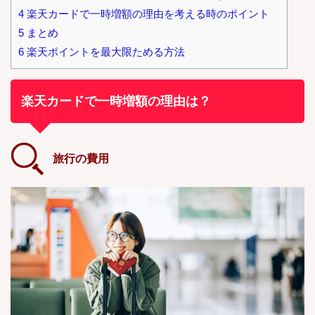
4
楽天カードで一時増額の理由を考える時のポイント
5
まとめ
6
楽天ポイントを最大限ためる方法
楽天カードで一時増額の理由は？
旅行の費用