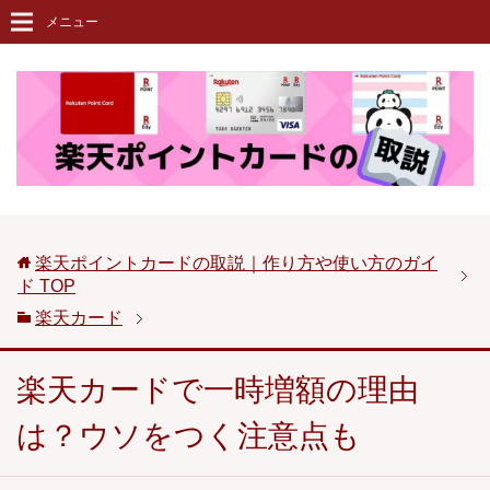
メニュー
楽天ポイントカードの取説｜作り方や使い方のガイ
ド
TOP
楽天カード
楽天カードで一時増額の理由
は？ウソをつく注意点も