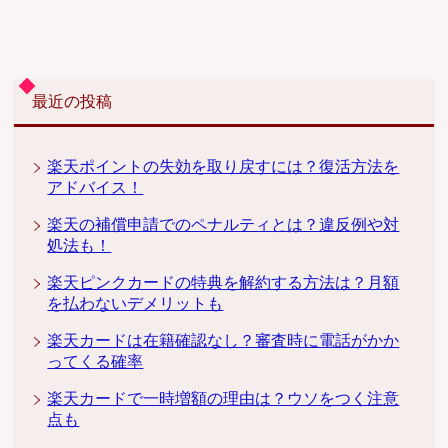
最近の投稿
楽天ポイントの失効を取り戻すには？復活方法を
アドバイス！
楽天の補償申請でのペナルティとは？違反例や対
処法も！
楽天ピンクカードの特典を解約する方法は？月額
を払わないデメリットも
楽天カードは在籍確認なし？審査時に電話がかか
ってくる確率
楽天カードで一時増額の理由は？ウソをつく注意
点も