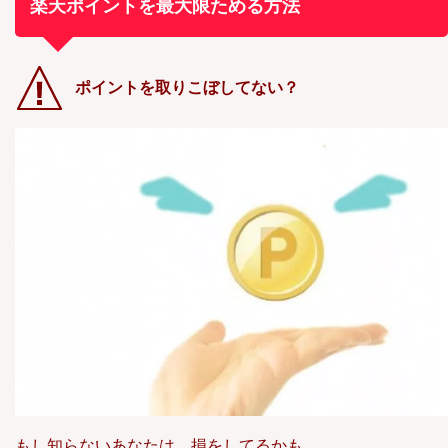
楽天ポイントを最大限ためる方法
ポイントを取りこぼしてない？
もし知らないあなたは、損をしてるかも
。