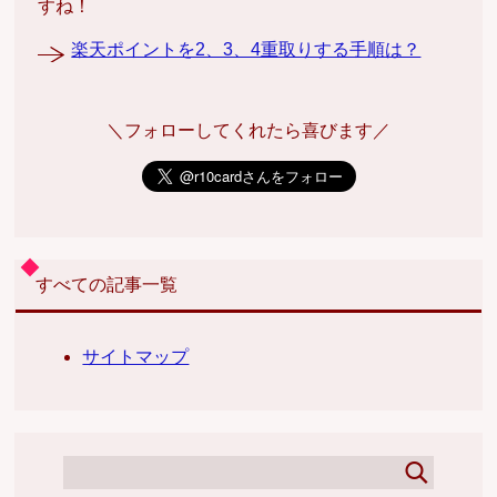
すね！
楽天ポイントを2、3、4重取りする手順は？
＼フォローしてくれたら喜びます／
すべての記事一覧
サイトマップ