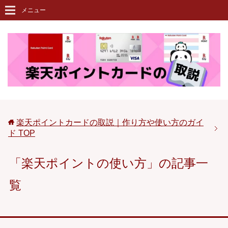
メニュー
楽天ポイントカードの取説｜作り方や使い方のガイ
ド
TOP
「楽天ポイントの使い方」の記事一
覧