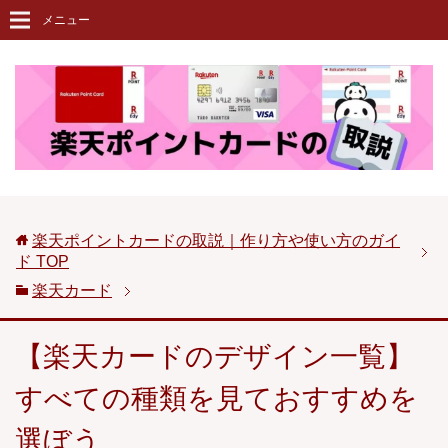
メニュー
楽天ポイントカードの取説｜作り方や使い方のガイ
ド
TOP
楽天カード
【楽天カードのデザイン一覧】
すべての種類を見ておすすめを
選ぼう