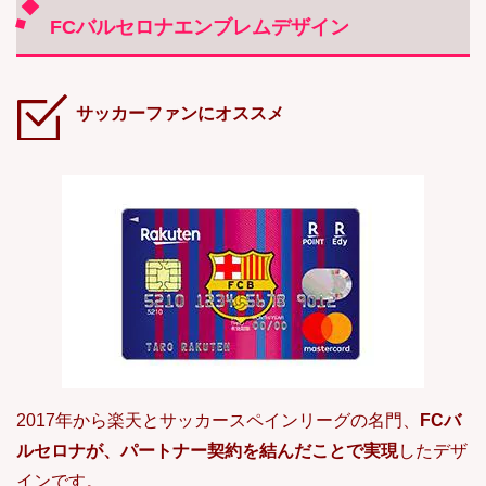
FCバルセロナエンブレムデザイン
サッカーファンにオススメ
2017年から楽天とサッカースペインリーグの名門、
FCバ
ルセロナが、パートナー契約を結んだことで実現
したデザ
インです。