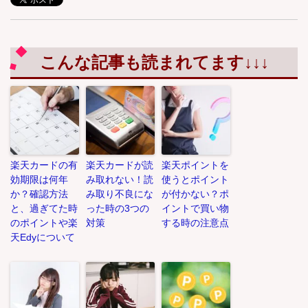
こんな記事も読まれてます↓↓↓
楽天カードの有
楽天カードが読
楽天ポイントを
効期限は何年
み取れない！読
使うとポイント
か？確認方法
み取り不良にな
が付かない？ポ
と、過ぎてた時
った時の3つの
イントで買い物
のポイントや楽
対策
する時の注意点
天Edyについて