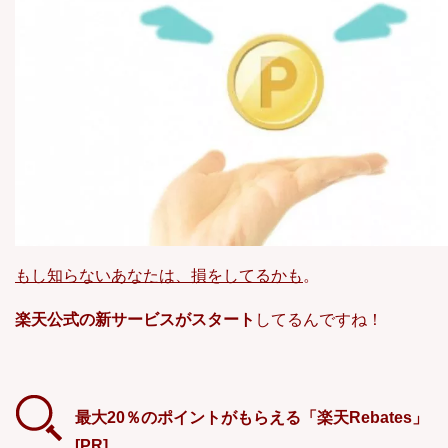
もし知らないあなたは、損をしてるかも
。
楽天公式の新サービスがスタート
してるんですね！
最大20％のポイントがもらえる「楽天Rebates」
[PR]