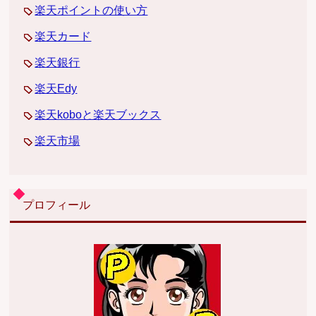
楽天ポイントの使い方
楽天カード
楽天銀行
楽天Edy
楽天koboと楽天ブックス
楽天市場
プロフィール