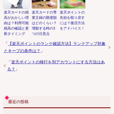
楽天カードの残
楽天カードの専
楽天ポイントの
高がおかしい理
業主婦の限度額
失効を取り戻す
由は？利用可能
はどのくらい？
には？復活方法
残高の確認と更
増額する時の3
をアドバイス！
新タイミング
つの注意点
「
【楽天ポイントのランク確認方法】ランクアップ対象
とキープの条件は？
」
「
楽天ポイントの移行を別アカウントにする方法はあ
る？
」
最近の投稿