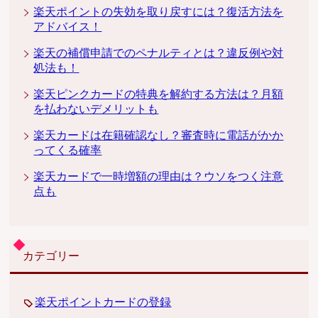
楽天ポイントの失効を取り戻すには？復活方法を
アドバイス！
楽天の補償申請でのペナルティとは？違反例や対
処法も！
楽天ピンクカードの特典を解約する方法は？月額
を払わないデメリットも
楽天カードは在籍確認なし？審査時に電話がかか
ってくる確率
楽天カードで一時増額の理由は？ウソをつく注意
点も
カテゴリー
楽天ポイントカードの登録