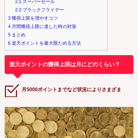
2.1
スーパーセール
2.2
ブラックフライデー
3
獲得上限を増やすコツ
4
月間獲得上限に達した時の対策
5
まとめ
6
楽天ポイントを最大限ためる方法
楽天ポイントの獲得上限は月にどのくらい？
月5000ポイントまでなど状況によりさまざま